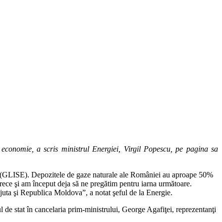
conomie, a scris ministrul Energiei, Virgil Popescu, pe pagina sa
că (GLISE). Depozitele de gaze naturale ale României au aproape 50%
ece şi am început deja să ne pregătim pentru iarna următoare.
ajuta şi Republica Moldova”, a notat şeful de la Energie.
 de stat în cancelaria prim-ministrului, George Agafiţei, reprezentanţi