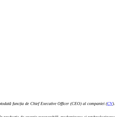
totodată funcția de Chief Executive Officer (CEO) al companiei (
CV
).