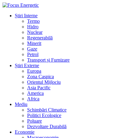
Știri Interne
Termo
Hidro
Nuclear
Regenerabilă
Minerit
Gaze
Petrol
Transport și Furnizare
Știri Externe
Europa
Zona Caspica
Orientul Mijlociu
Asia Pacific
America
Africa
Mediu
Schimbări Climatice
Politici Ecologice
Poluare
Dezvoltare Durabilă
Economie
Macroeconomie