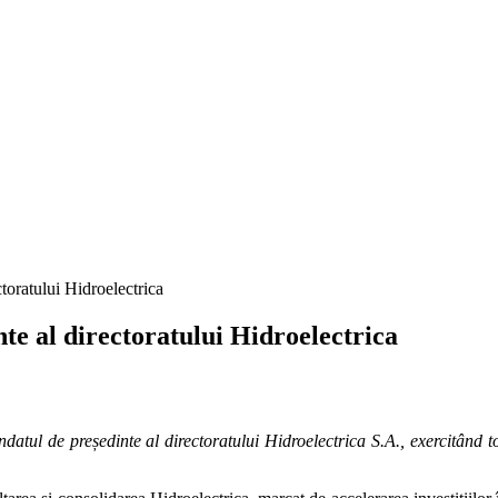
toratului Hidroelectrica
te al directoratului Hidroelectrica
atul de președinte al directoratului Hidroelectrica S.A., exercitând 