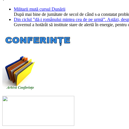
Militarii mută cursul Dunării
După mai bine de jumătate de secol de când s-a constatat probl
Din ciclul ”dă-i românului mintea cea de pe urmă”. Astăzi, desp
Guvernul a hotărât să instituie stare de alertă în energie, pent