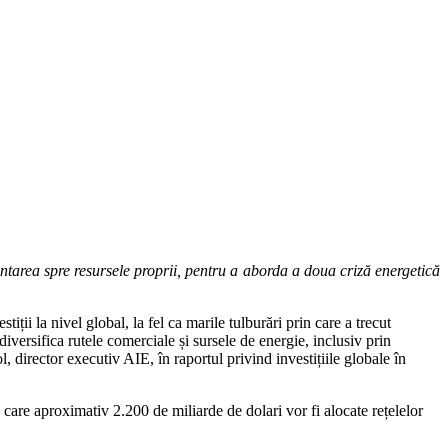
ientarea spre resursele proprii, pentru a aborda a doua criză energetică
ții la nivel global, la fel ca marile tulburări prin care a trecut
iversifica rutele comerciale și sursele de energie, inclusiv prin
l, director executiv AIE, în raportul privind investițiile globale în
 care aproximativ 2.200 de miliarde de dolari vor fi alocate rețelelor