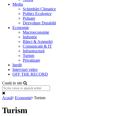
Mediu
Schimbări Climatice
Politici Ecologice
Poluare
Dezvoltare Durabilă
Economie
Macroeconomie
Industrie
Bănci & Asigurări
Comunicatii & IT
Infrastructură
Turism
Privatizare
Inedit
Interviuri video
OFF THE RECORD
Caută in site
Acasă
Economie
Turism
Turism