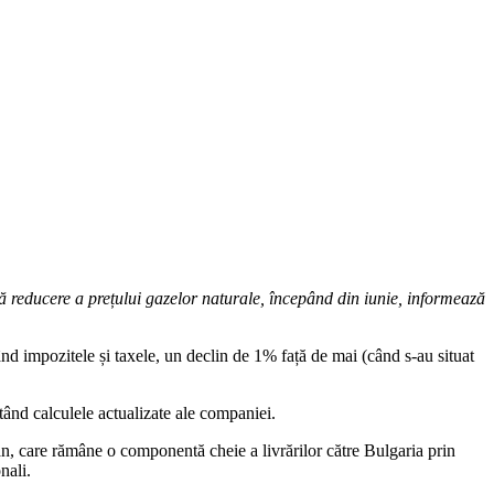
reducere a prețului gazelor naturale, începând din iunie, informează
d impozitele și taxele, un declin de 1% față de mai (când s-au situat
ând calculele actualizate ale companiei.
an, care rămâne o componentă cheie a livrărilor către Bulgaria prin
nali.