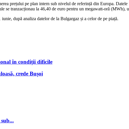
rea prețului pe plan intern sub nivelul de referință din Europa. Datele
aturale se tranzacționau la 46,40 de euro pentru un megawatt-oră (MWh), u
 iunie, după analiza datelor de la Bulgargaz și a celor de pe piață.
nal în condiții dificile
loasă, crede Bușoi
sub...