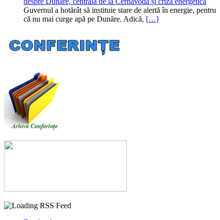
despre Dunăre, centrala de la Cernavodă și criza energetică
Guvernul a hotărât să instituie stare de alertă în energie, pentru
că nu mai curge apă pe Dunăre. Adică,
[…]