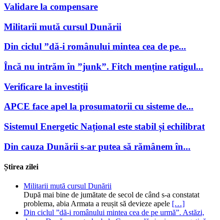
Validare la compensare
Militarii mută cursul Dunării
Din ciclul ”dă-i românului mintea cea de pe...
Încă nu intrăm în ”junk”. Fitch menține ratigul...
Verificare la investiții
APCE face apel la prosumatorii cu sisteme de...
Sistemul Energetic Național este stabil și echilibrat
Din cauza Dunării s-ar putea să rămânem în...
Știrea zilei
Militarii mută cursul Dunării
După mai bine de jumătate de secol de când s-a constatat
problema, abia Armata a reușit să devieze apele
[…]
Din ciclul ”dă-i românului mintea cea de pe urmă”. Astăzi,