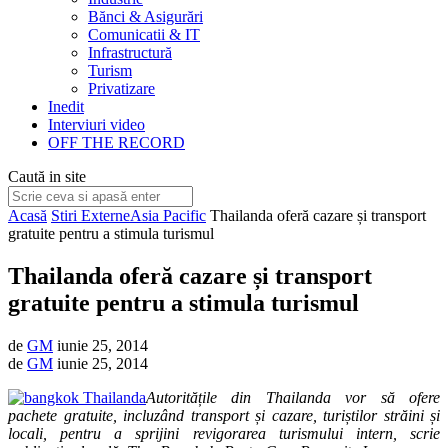
Bănci & Asigurări
Comunicatii & IT
Infrastructură
Turism
Privatizare
Inedit
Interviuri video
OFF THE RECORD
Caută in site
Acasă
Stiri Externe
Asia Pacific
Thailanda oferă cazare și transport
gratuite pentru a stimula turismul
Thailanda oferă cazare și transport
gratuite pentru a stimula turismul
de
GM
iunie 25, 2014
de
GM
iunie 25, 2014
Autoritățile din Thailanda vor să ofere
pachete gratuite, incluzând transport și cazare, turiștilor străini și
locali, pentru a sprijini revigorarea turismului intern, scrie