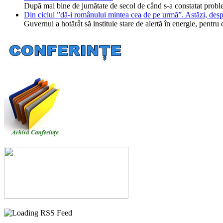
După mai bine de jumătate de secol de când s-a constatat probl
Din ciclul ”dă-i românului mintea cea de pe urmă”. Astăzi, desp
Guvernul a hotărât să instituie stare de alertă în energie, pent