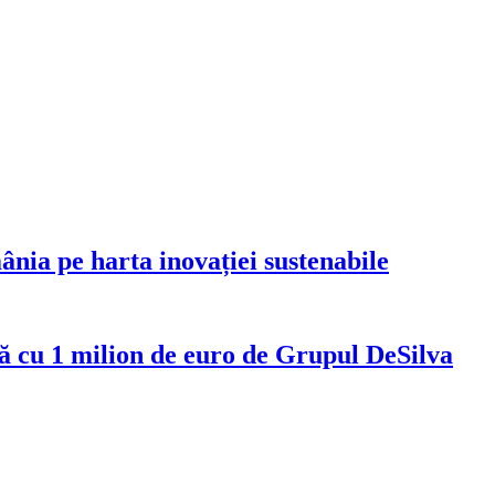
ia pe harta inovației sustenabile
ă cu 1 milion de euro de Grupul DeSilva