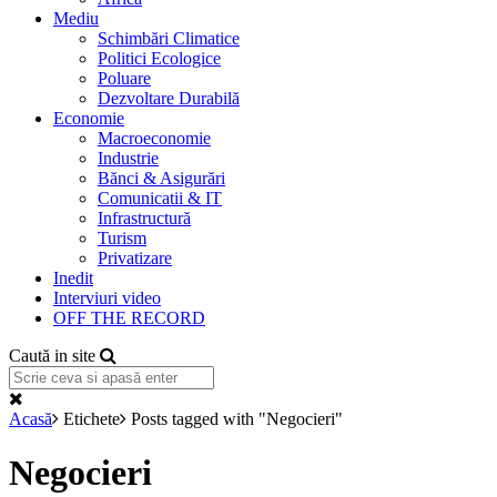
Mediu
Schimbări Climatice
Politici Ecologice
Poluare
Dezvoltare Durabilă
Economie
Macroeconomie
Industrie
Bănci & Asigurări
Comunicatii & IT
Infrastructură
Turism
Privatizare
Inedit
Interviuri video
OFF THE RECORD
Caută in site
Acasă
Etichete
Posts tagged with "Negocieri"
Negocieri