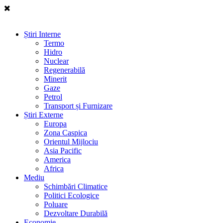
Știri Interne
Termo
Hidro
Nuclear
Regenerabilă
Minerit
Gaze
Petrol
Transport și Furnizare
Știri Externe
Europa
Zona Caspica
Orientul Mijlociu
Asia Pacific
America
Africa
Mediu
Schimbări Climatice
Politici Ecologice
Poluare
Dezvoltare Durabilă
Economie