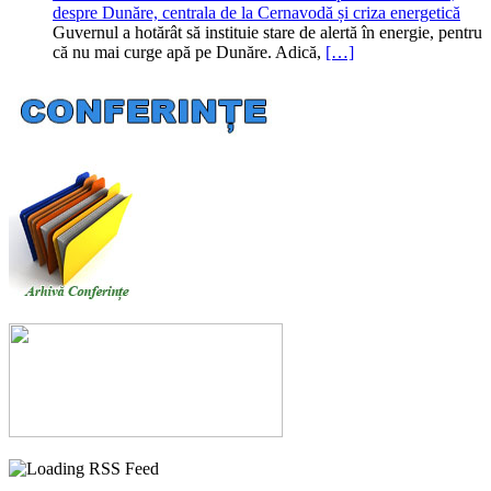
despre Dunăre, centrala de la Cernavodă și criza energetică
Guvernul a hotărât să instituie stare de alertă în energie, pentru
că nu mai curge apă pe Dunăre. Adică,
[…]