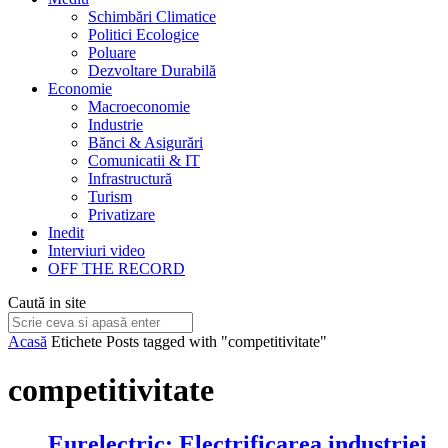
Schimbări Climatice
Politici Ecologice
Poluare
Dezvoltare Durabilă
Economie
Macroeconomie
Industrie
Bănci & Asigurări
Comunicatii & IT
Infrastructură
Turism
Privatizare
Inedit
Interviuri video
OFF THE RECORD
Caută in site
Acasă
Etichete
Posts tagged with "competitivitate"
competitivitate
Eurelectric: Electrificarea industriei,