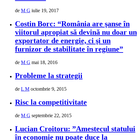
de
M G
iulie 19, 2017
Costin Borc: “România are şanse în
viitorul apropiat să devină nu doar un
exportator de energie, ci şi un
furnizor de stabilitate în regiune”
de
M G
mai 18, 2016
Probleme la strategii
de
L M
octombrie 9, 2015
Risc la competitivitate
de
M G
septembrie 22, 2015
Lucian Croitoru: ”Amestecul statului
în economie nu poate duce la