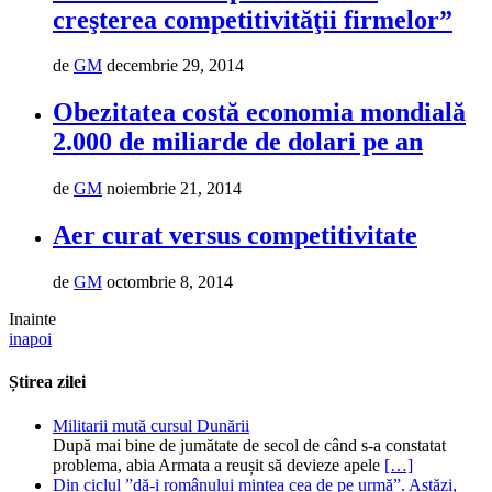
creşterea competitivităţii firmelor”
de
GM
decembrie 29, 2014
Obezitatea costă economia mondială
2.000 de miliarde de dolari pe an
de
GM
noiembrie 21, 2014
Aer curat versus competitivitate
de
GM
octombrie 8, 2014
Inainte
inapoi
Știrea zilei
Militarii mută cursul Dunării
După mai bine de jumătate de secol de când s-a constatat
problema, abia Armata a reușit să devieze apele
[…]
Din ciclul ”dă-i românului mintea cea de pe urmă”. Astăzi,