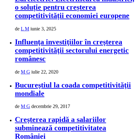
o soluție pentru creșterea
competitivității economiei europene
de
L M
iunie 3, 2025
Influenţa investiţiilor în creşterea
competitivităţii sectorului energetic
românesc
de
M G
iulie 22, 2020
Bucureştiul la coada competitivităţii
mondiale
de
M G
decembrie 29, 2017
Creşterea rapidă a salariilor
subminează competitivitatea
României