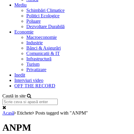
Mediu
Schimbări Climatice
Politici Ecologice
Poluare
Dezvoltare Durabilă
Economie
Macroeconomie
Industrie
Bănci & Asigurări
Comunicatii & IT
Infrastructură
Turism
Privatizare
Inedit
Interviuri video
OFF THE RECORD
Caută in site
Acasă
Etichete
Posts tagged with "ANPM"
ANPM