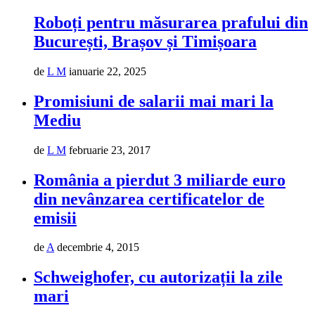
Roboți pentru măsurarea prafului din
București, Brașov și Timișoara
de
L M
ianuarie 22, 2025
Promisiuni de salarii mai mari la
Mediu
de
L M
februarie 23, 2017
România a pierdut 3 miliarde euro
din nevânzarea certificatelor de
emisii
de
A
decembrie 4, 2015
Schweighofer, cu autorizații la zile
mari