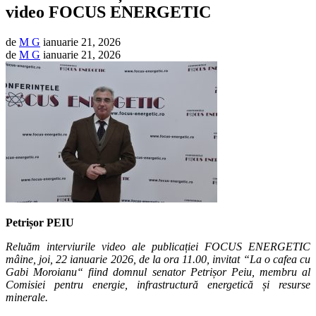
video FOCUS ENERGETIC
de
M G
ianuarie 21, 2026
de
M G
ianuarie 21, 2026
Petrișor PEIU
Reluăm interviurile video ale publicației FOCUS ENERGETIC
mâine, joi, 22 ianuarie 2026, de la ora 11.00, invitat “La o cafea cu
Gabi Moroianu“ fiind domnul senator Petrișor Peiu, membru al
Comisiei pentru energie, infrastructură energetică și resurse
minerale.