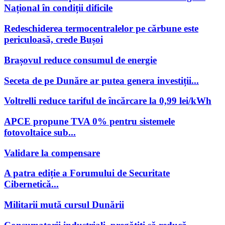
Național în condiții dificile
Redeschiderea termocentralelor pe cărbune este
periculoasă, crede Bușoi
Brașovul reduce consumul de energie
Seceta de pe Dunăre ar putea genera investiții...
Voltrelli reduce tariful de încărcare la 0,99 lei/kWh
APCE propune TVA 0% pentru sistemele
fotovoltaice sub...
Validare la compensare
A patra ediție a Forumului de Securitate
Cibernetică...
Militarii mută cursul Dunării