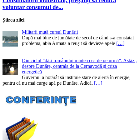
Consumatorii industriali, pregătiți să reducă
voluntar consumul de...
Știrea zilei
Militarii mută cursul Dunării
După mai bine de jumătate de secol de când s-a constatat
problema, abia Armata a reușit să devieze apele
[…]
Din ciclul ”dă-i românului mintea cea de pe urmă”. Astăzi,
despre Dunăre, centrala de la Cernavodă și criza
energetică
Guvernul a hotărât să instituie stare de alertă în energie,
pentru că nu mai curge apă pe Dunăre. Adică,
[…]