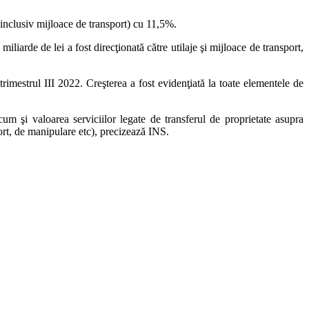
e (inclusiv mijloace de transport) cu 11,5%.
iliarde de lei a fost direcţionată către utilaje şi mijloace de transport,
trimestrul III 2022. Creşterea a fost evidenţiată la toate elementele de
recum şi valoarea serviciilor legate de transferul de proprietate asupra
sport, de manipulare etc), precizează INS.