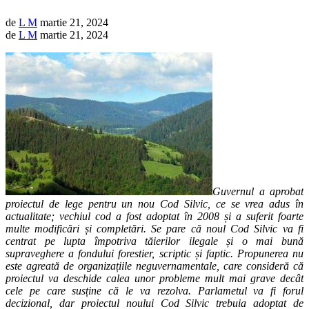
de
L M
martie 21, 2024
de
L M
martie 21, 2024
Guvernul a aprobat
proiectul de lege pentru un nou Cod Silvic, ce se vrea adus în
actualitate; vechiul cod a fost adoptat în 2008 și a suferit foarte
multe modificări și completări. Se pare că noul Cod Silvic va fi
centrat pe lupta împotriva tăierilor ilegale și o mai bună
supraveghere a fondului forestier, scriptic și faptic. Propunerea nu
este agreată de organizațiile neguvernamentale, care consideră că
proiectul va deschide calea unor probleme mult mai grave decât
cele pe care susține că le va rezolva. Parlametul va fi forul
decizional, dar proiectul noului Cod Silvic trebuia adoptat de