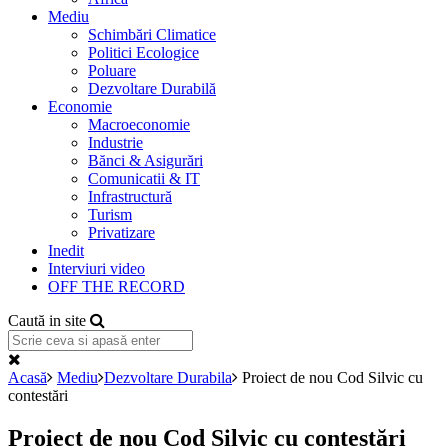
Mediu
Schimbări Climatice
Politici Ecologice
Poluare
Dezvoltare Durabilă
Economie
Macroeconomie
Industrie
Bănci & Asigurări
Comunicatii & IT
Infrastructură
Turism
Privatizare
Inedit
Interviuri video
OFF THE RECORD
Caută in site
Acasă
Mediu
Dezvoltare Durabila
Proiect de nou Cod Silvic cu
contestări
Proiect de nou Cod Silvic cu contestări