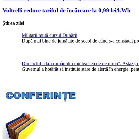
Voltrelli reduce tariful de încărcare la 0,99 lei/kWh
Știrea zilei
Militarii mută cursul Dunării
După mai bine de jumătate de secol de când s-a constatat pr
Din ciclul ”dă-i românului mintea cea de pe urmă”. Astăzi, 
Guvernul a hotărât să instituie stare de alertă în energie, 