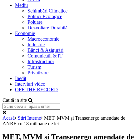
Mediu
Schimbări Climatice
Politici Ecologice
Poluare
Dezvoltare Durabilă
Economie
Macroeconomie
Industrie
Bănci & Asigurări
Comunicatii & IT
Infrastructură
Turism
Privatizare
Inedit
Interviuri video
OFF THE RECORD
Caută in site
Acasă
Stiri Interne
MET, MVM și Transenergo amendate de
ANRE cu 18 milioane de lei
MET, MVM și Transenergo amendate de