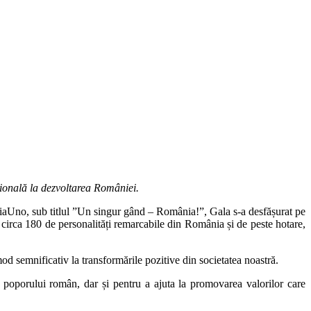
țională la dezvoltarea României.
iaUno, sub titlul ”Un singur gând – România!”, Gala s-a desfășurat pe
circa 180 de personalități remarcabile din România și de peste hotare,
 mod semnificativ la transformările pozitive din societatea noastră.
 poporului român, dar și pentru a ajuta la promovarea valorilor care