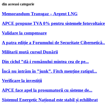
din aceeasi categorie
Memorandum Transgaz – Argent LNG
APCE propune TVA 0% pentru sistemele fotovoltaice 
Validare la compensare
A patra ediție a Forumului de Securitate Cibernetică..
Militarii mută cursul Dunării
Din ciclul ”dă-i românului mintea cea de pe...
Încă nu intrăm în ”junk”. Fitch menține ratigul...
Verificare la investiții
APCE face apel la prosumatorii cu sisteme de...
Sistemul Energetic Național este stabil și echilibrat