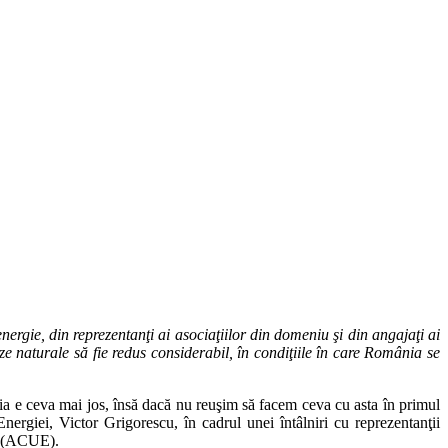
nergie, din reprezentanţi ai asociaţiilor din domeniu şi din angajaţi ai
ze naturale să fie redus considerabil, în condiţiile în care România se
dia e ceva mai jos, însă dacă nu reuşim să facem ceva cu asta în primul
ergiei, Victor Grigorescu, în cadrul unei întâlniri cu reprezentanţii
ie (ACUE).