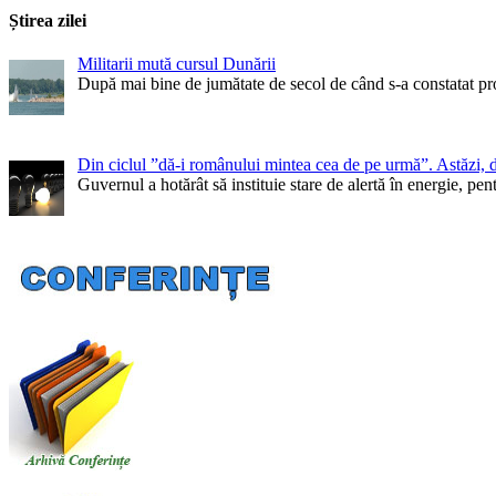
Știrea zilei
Militarii mută cursul Dunării
După mai bine de jumătate de secol de când s-a constatat pr
Din ciclul ”dă-i românului mintea cea de pe urmă”. Astăzi, 
Guvernul a hotărât să instituie stare de alertă în energie, 