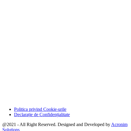
Politica privind Cookie-urile
Declarație de Confidențialitate
@2021 - All Right Reserved. Designed and Developed by
Acronim
Solutions