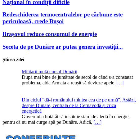
Național în condiții dificile
Redeschiderea termocentralelor pe cărbune este
periculoasă, crede Bușoi
Brașovul reduce consumul de energie
Seceta de pe Dunăre ar putea genera investiții...
Știrea zilei
Militarii mută cursul Dunării
După mai bine de jumătate de secol de când s-a constatat
problema, abia Armata a reușit să devieze apele
[…]
Din ciclul ”dă-i românului mintea cea de pe urmă”. Astăzi,
despre Dunăre, centrala de la Cernavodă și criza
energetică
Guvernul a hotărât să instituie stare de alertă în energie,
pentru că nu mai curge apă pe Dunăre. Adică,
[…]