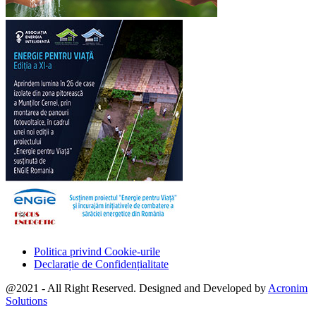
Politica privind Cookie-urile
Declarație de Confidențialitate
@2021 - All Right Reserved. Designed and Developed by
Acronim
Solutions