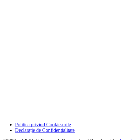
Politica privind Cookie-urile
Declarație de Confidențialitate