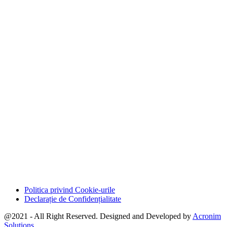
Politica privind Cookie-urile
Declarație de Confidențialitate
@2021 - All Right Reserved. Designed and Developed by
Acronim
Solutions