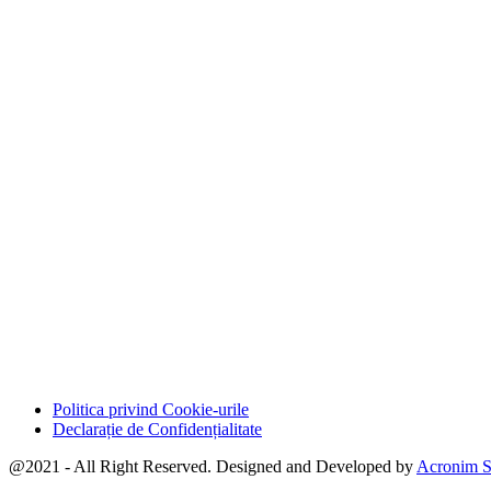
Politica privind Cookie-urile
Declarație de Confidențialitate
@2021 - All Right Reserved. Designed and Developed by
Acronim S