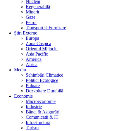
Nuclear
Regenerabilă
Minerit
Gaze
Petrol
Transport și Furnizare
Știri Externe
Europa
Zona Caspica
Orientul Mijlociu
Asia Pacific
America
Africa
Mediu
Schimbări Climatice
Politici Ecologice
Poluare
Dezvoltare Durabilă
Economie
Macroeconomie
Industrie
Bănci & Asigurări
Comunicatii & IT
Infrastructură
Turism