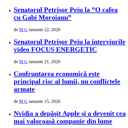
Senatorul Petrișor Peiu la ”O cafea
cu Gabi Moroianu”
de
M G
ianuarie 22, 2026
Senatorul Petrișor Peiu la interviurile
video FOCUS ENERGETIC
de
M G
ianuarie 21, 2026
Confruntarea economică este
principal risc al lumii, nu conflictele
armate
de
M G
ianuarie 15, 2026
Nvidia a depăşit Apple și a devenit cea
mai valoroasă companie din lume