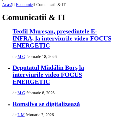
Acasă
Economie
Comunicatii & IT
Comunicatii & IT
Teofil Mureșan, președintele E-
INFRA, la interviurile video FOCUS
ENERGETIC
de
M G
februarie 18, 2026
Deputatul Mădălin Borș la
interviurile video FOCUS
ENERGETIC
de
M G
februarie 8, 2026
Romsilva se digitalizează
de
L M
februarie 3, 2026