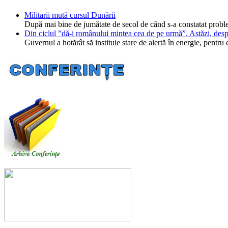
Militarii mută cursul Dunării
După mai bine de jumătate de secol de când s-a constatat probl
Din ciclul ”dă-i românului mintea cea de pe urmă”. Astăzi, desp
Guvernul a hotărât să instituie stare de alertă în energie, pent