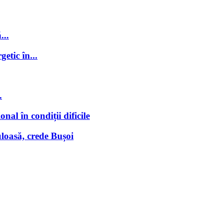
...
getic în...
.
nal în condiții dificile
loasă, crede Bușoi