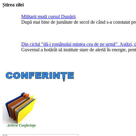
Știrea zilei
Militarii mută cursul Dunării
După mai bine de jumătate de secol de când s-a constatat pr
Din ciclul ”dă-i românului mintea cea de pe urmă”. Astăzi, 
Guvernul a hotărât să instituie stare de alertă în energie, 