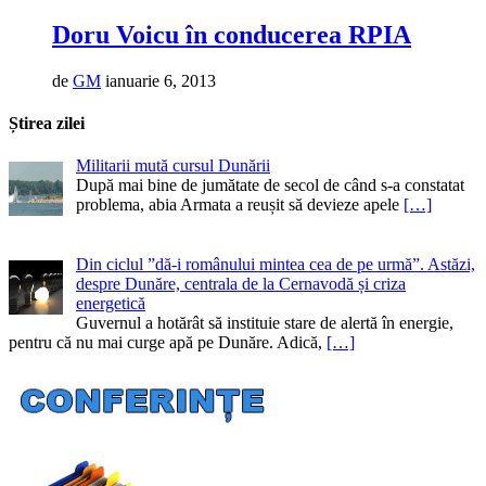
Doru Voicu în conducerea RPIA
de
GM
ianuarie 6, 2013
Știrea zilei
Militarii mută cursul Dunării
După mai bine de jumătate de secol de când s-a constatat
problema, abia Armata a reușit să devieze apele
[…]
Din ciclul ”dă-i românului mintea cea de pe urmă”. Astăzi,
despre Dunăre, centrala de la Cernavodă și criza
energetică
Guvernul a hotărât să instituie stare de alertă în energie,
pentru că nu mai curge apă pe Dunăre. Adică,
[…]