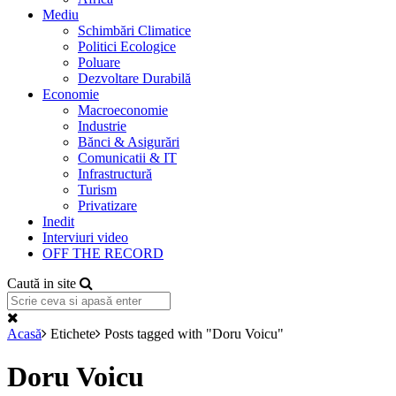
Mediu
Schimbări Climatice
Politici Ecologice
Poluare
Dezvoltare Durabilă
Economie
Macroeconomie
Industrie
Bănci & Asigurări
Comunicatii & IT
Infrastructură
Turism
Privatizare
Inedit
Interviuri video
OFF THE RECORD
Caută in site
Acasă
Etichete
Posts tagged with "Doru Voicu"
Doru Voicu