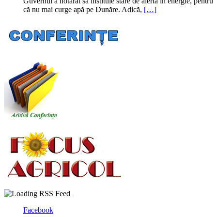
Guvernul a hotărât să instituie stare de alertă în energie, pentru
că nu mai curge apă pe Dunăre. Adică,
[…]
Facebook