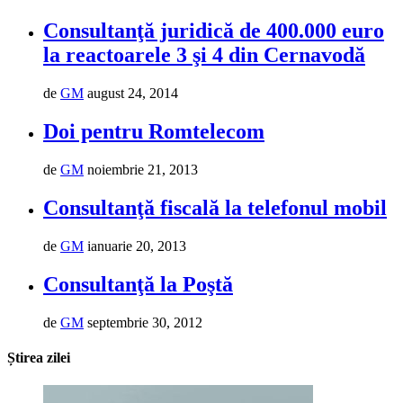
Consultanţă juridică de 400.000 euro
la reactoarele 3 şi 4 din Cernavodă
de
GM
august 24, 2014
Doi pentru Romtelecom
de
GM
noiembrie 21, 2013
Consultanţă fiscală la telefonul mobil
de
GM
ianuarie 20, 2013
Consultanţă la Poştă
de
GM
septembrie 30, 2012
Știrea zilei