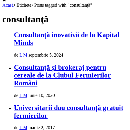
Acasă
Etichete
Posts tagged with "consultanţă"
consultanţă
Consultanță inovativă de la Kapital
Minds
de
L M
septembrie 5, 2024
Consultanță și brokeraj pentru
cereale de la Clubul Fermierilor
Români
de
L M
iunie 10, 2020
Universitarii dau consultanță gratuit
fermierilor
de
L M
martie 2, 2017