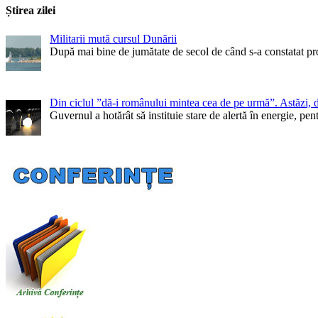
Știrea zilei
Militarii mută cursul Dunării
După mai bine de jumătate de secol de când s-a constatat pr
Din ciclul ”dă-i românului mintea cea de pe urmă”. Astăzi, 
Guvernul a hotărât să instituie stare de alertă în energie, 