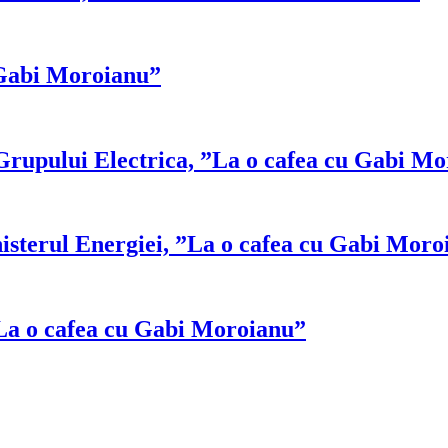
 Gabi Moroianu”
 Grupului Electrica, ”La o cafea cu Gabi M
nisterul Energiei, ”La o cafea cu Gabi Moro
La o cafea cu Gabi Moroianu”