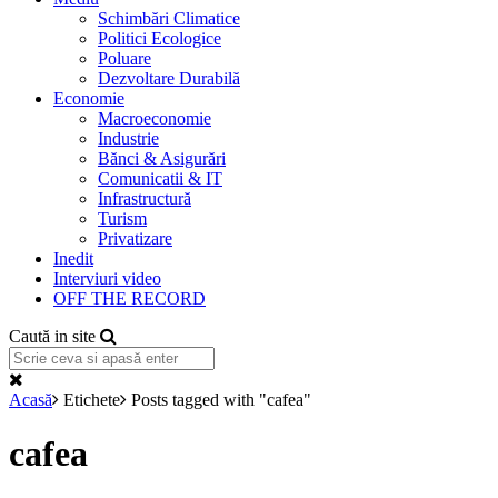
Schimbări Climatice
Politici Ecologice
Poluare
Dezvoltare Durabilă
Economie
Macroeconomie
Industrie
Bănci & Asigurări
Comunicatii & IT
Infrastructură
Turism
Privatizare
Inedit
Interviuri video
OFF THE RECORD
Caută in site
Acasă
Etichete
Posts tagged with "cafea"
cafea