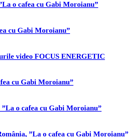
La o cafea cu Gabi Moroianu”
fea cu Gabi Moroianu”
erviurile video FOCUS ENERGETIC
fea cu Gabi Moroianu”
, ”La o cafea cu Gabi Moroianu”
România, ”La o cafea cu Gabi Moroianu”