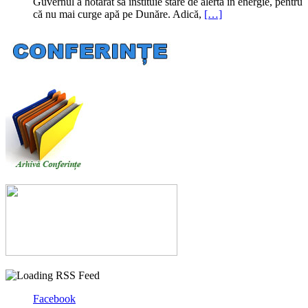
Guvernul a hotărât să instituie stare de alertă în energie, pentru
că nu mai curge apă pe Dunăre. Adică,
[…]
Facebook