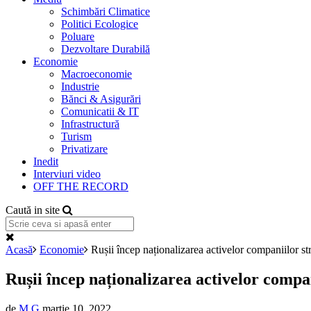
Schimbări Climatice
Politici Ecologice
Poluare
Dezvoltare Durabilă
Economie
Macroeconomie
Industrie
Bănci & Asigurări
Comunicatii & IT
Infrastructură
Turism
Privatizare
Inedit
Interviuri video
OFF THE RECORD
Caută in site
Acasă
Economie
Rușii încep naționalizarea activelor companiilor st
Rușii încep naționalizarea activelor compan
de
M G
martie 10, 2022