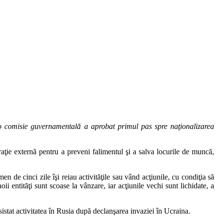
 o comisie guvernamentală a aprobat primul pas spre naţionalizarea
aţie externă pentru a preveni falimentul şi a salva locurile de muncă,
 de cinci zile îşi reiau activităţile sau vând acţiunile, cu condiţia să
ii entităţi sunt scoase la vânzare, iar acţiunile vechi sunt lichidate, a
istat activitatea în Rusia după declanşarea invaziei în Ucraina.