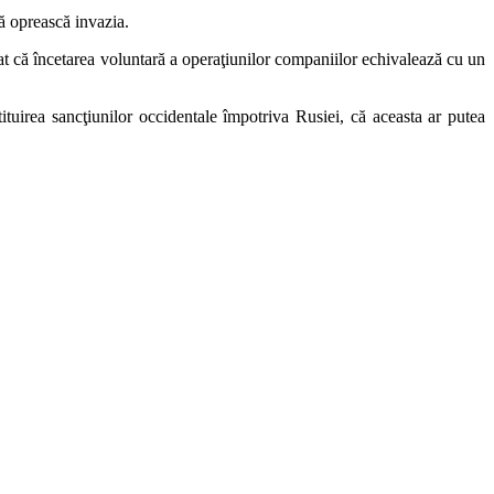
ă oprească invazia.
nat că încetarea voluntară a operaţiunilor companiilor echivalează cu un
ituirea sancţiunilor occidentale împotriva Rusiei, că aceasta ar putea