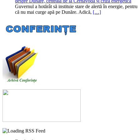
despre Dunăre, centrala de la Cernavodă și criza energetică
Guvernul a hotărât să instituie stare de alertă în energie, pentru
că nu mai curge apă pe Dunăre. Adică,
[…]