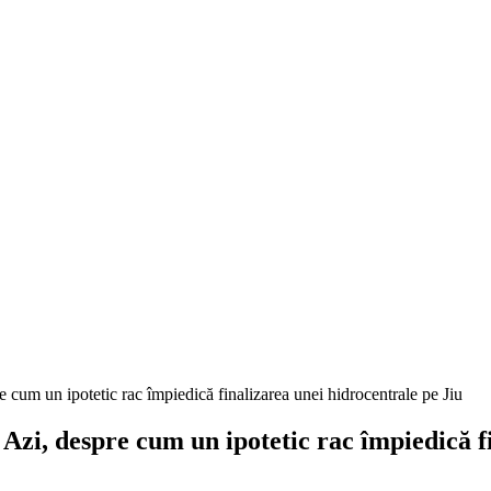
e cum un ipotetic rac împiedică finalizarea unei hidrocentrale pe Jiu
 Azi, despre cum un ipotetic rac împiedică f